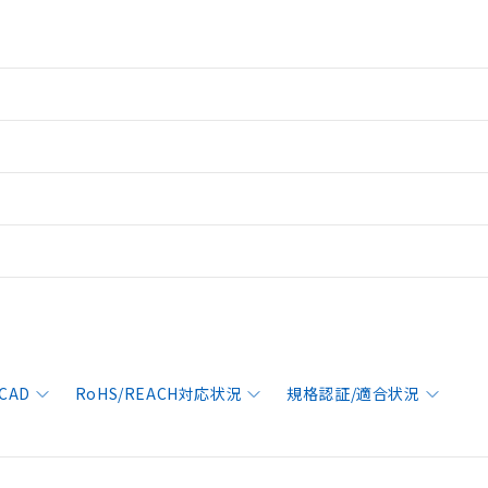
CAD
RoHS/REACH対応状況
規格認証/適合状況