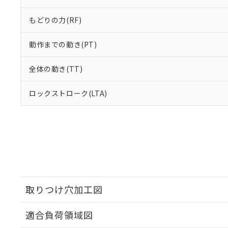
もどりの力(RF)
動作までの動き(PT)
全体の動き(TT)
ロックストローク(LTA)
取りつけ穴加工図
適合負荷領域図