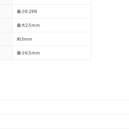
最小0.29N
最大2.5mm
約3mm
最小0.5mm
情報更新：2