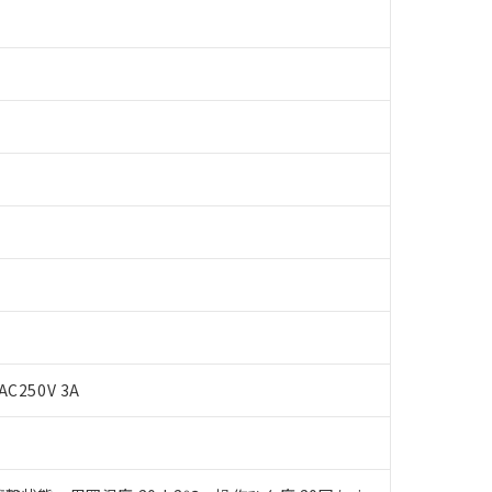
AC250V 3A
 RoHS指令（10物質）の非含有に対応した製品が提供可能な商品です
oHS指令（10物質）の非含有に対応した製品に切り替える予定のある
 RoHS指令（10物質）の非含有に非対応の商品で、対応品を出す予
 RoHS指令（10物質）の非含有の対応状況を調査中または確認中の