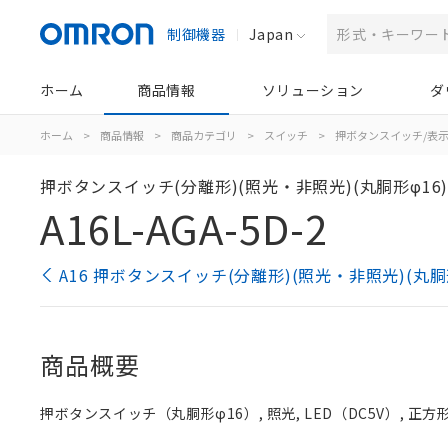
制御機器
Japan
ホーム
商品情報
ソリューション
ダ
ホーム
>
商品情報
>
商品カテゴリ
>
スイッチ
>
押ボタンスイッチ/表
押ボタンスイッチ(分離形)(照光・非照光)(丸胴形φ16
A16L-AGA-5D-2
A16 押ボタンスイッチ(分離形)(照光・非照光)(丸胴
商品概要
押ボタンスイッチ（丸胴形φ16）, 照光, LED（DC5V）, 正方形 