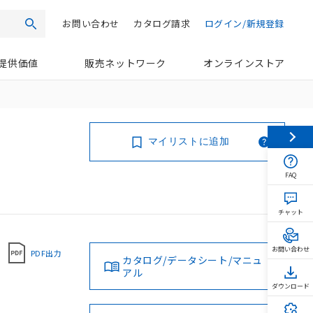
お問い合わせ
カタログ請求
ログイン/新規登録
検索
提供価値
販売ネットワーク
オンラインストア
マイリストに追加
FAQ
チャット
お問い合わせ
PDF出力
カタログ/データシート/マニュ
アル
ダウンロード