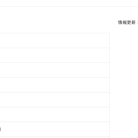
情報更新：2
用