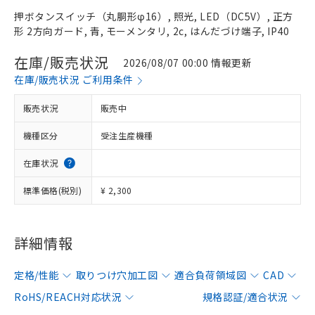
押ボタンスイッチ（丸胴形φ16）, 照光, LED（DC5V）, 正方
形 2方向ガード, 青, モーメンタリ, 2c, はんだづけ端子, IP40
在庫/販売状況
2026/08/07 00:00 情報更新
在庫/販売状況 ご利用条件
販売状況
販売中
機種区分
受注生産機種
在庫状況
標準価格(税別)
¥ 2,300
詳細情報
定格/性能
取りつけ穴加工図
適合負荷領域図
CAD
RoHS/REACH対応状況
規格認証/適合状況