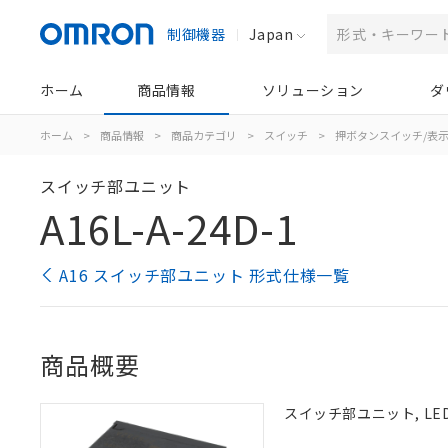
制御機器
Japan
ホーム
商品情報
ソリューション
ダ
ホーム
>
商品情報
>
商品カテゴリ
>
スイッチ
>
押ボタンスイッチ/表
スイッチ部ユニット
A16L-A-24D-1
A16 スイッチ部ユニット 形式仕様一覧
商品概要
スイッチ部ユニット, LED（