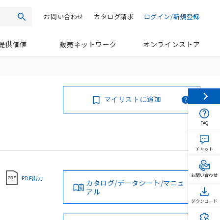
お問い合わせ
カタログ請求
ログイン/新規登録
検索
提供価値
販売ネットワーク
オンラインストア
マイリストに追加
FAQ
チャット
お問い合わせ
PDF出力
カタログ/データシート/マニュ
アル
ダウンロード