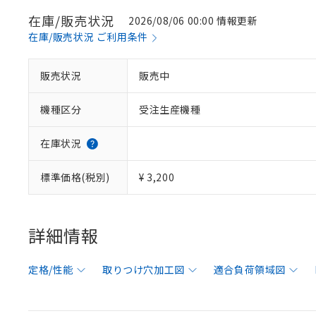
在庫/販売状況
2026/08/06 00:00 情報更新
在庫/販売状況 ご利用条件
販売状況
販売中
機種区分
受注生産機種
在庫状況
標準価格(税別)
¥ 3,200
詳細情報
定格/性能
取りつけ穴加工図
適合負荷領域図