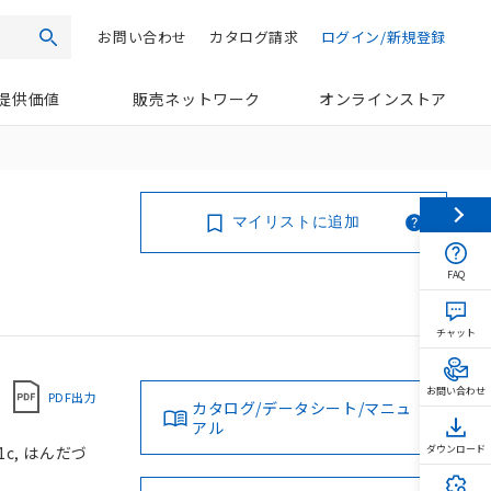
お問い合わせ
カタログ請求
ログイン/新規登録
検索
提供価値
販売ネットワーク
オンラインストア
マイリストに追加
FAQ
チャット
お問い合わせ
PDF出力
カタログ/データシート/マニュ
アル
1c, はんだづ
ダウンロード