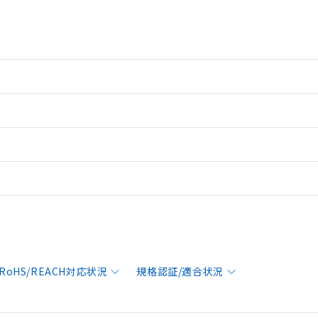
RoHS/REACH対応状況
規格認証/適合状況