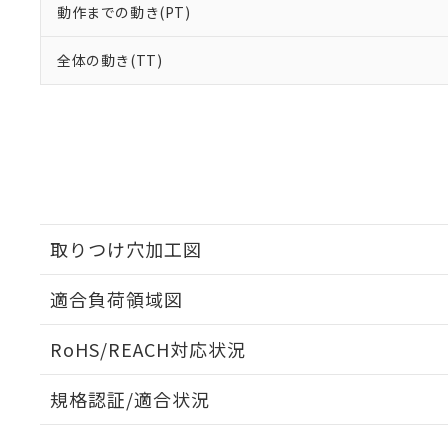
動作までの動き(PT)
全体の動き(TT)
取りつけ穴加工図
適合負荷領域図
RoHS/REACH対応状況
規格認証/適合状況
EU RoHS
注意事項・凡例