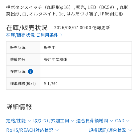
押ボタンスイッチ（丸胴形φ16）, 照光, LED（DC5V）, 丸形
突出形, 白, オルタネイト, 1c, はんだづけ端子, IP66耐油形
在庫/販売状況
2026/08/07 00:00 情報更新
在庫/販売状況 ご利用条件
販売状況
販売中
機種区分
受注生産機種
在庫状況
標準価格(税別)
¥ 1,760
詳細情報
定格/性能
取りつけ穴加工図
適合負荷領域図
CAD
RoHS/REACH対応状況
規格認証/適合状況