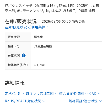
押ボタンスイッチ（丸胴形φ16）, 照光, LED（DC5V）, 丸形
突出形, 赤, モーメンタリ, 1c, はんだづけ端子, IP66耐油形
在庫/販売状況
2026/08/06 00:00 情報更新
在庫/販売状況 ご利用条件
販売状況
販売中
機種区分
受注生産機種
在庫状況
標準価格(税別)
¥ 1,660
詳細情報
定格/性能
取りつけ穴加工図
適合負荷領域図
CAD
RoHS/REACH対応状況
規格認証/適合状況