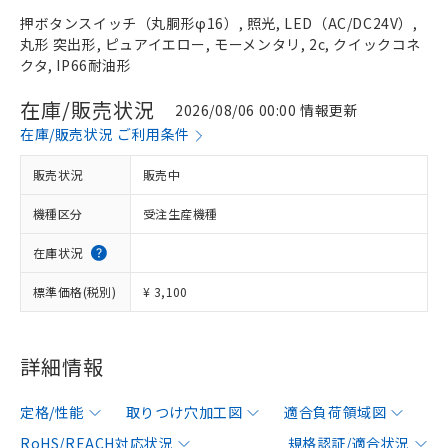
押ボタンスイッチ（丸胴形φ16）, 照光, LED（AC/DC24V）,
丸形 突出形, ピュアイエロー, モーメンタリ, 2c, クイックコネ
クタ, IP66耐油形
在庫/販売状況
2026/08/06 00:00 情報更新
在庫/販売状況 ご利用条件
販売状況
販売中
機種区分
受注生産機種
在庫状況
標準価格(税別)
¥ 3,100
詳細情報
定格/性能
取りつけ穴加工図
適合負荷領域図
RoHS/REACH対応状況
規格認証/適合状況