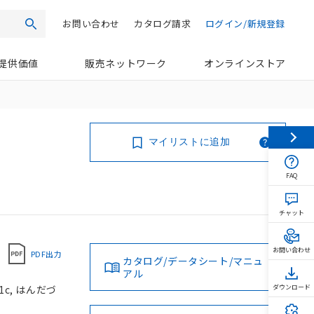
お問い合わせ
カタログ請求
ログイン/新規登録
検索
提供価値
販売ネットワーク
オンラインストア
マイリストに追加
FAQ
チャット
お問い合わせ
PDF出力
カタログ/データシート/マニュ
アル
1c, はんだづ
ダウンロード