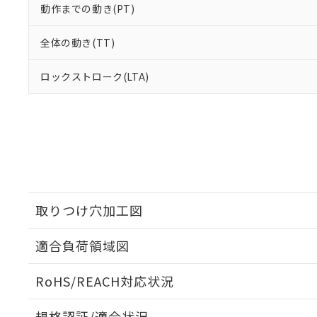
動作までの動き(PT)
全体の動き(TT)
ロックストローク(LTA)
取りつけ穴加工図
適合負荷領域図
RoHS/REACH対応状況
規格認証/適合状況