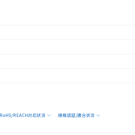
RoHS/REACH対応状況
規格認証/適合状況