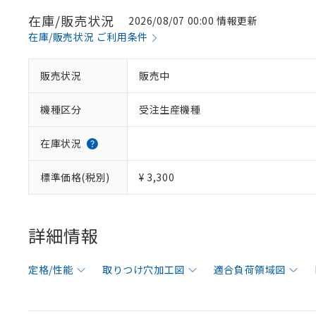
在庫/販売状況
2026/08/07 00:00 情報更新
在庫/販売状況 ご利用条件
販売状況
販売中
機種区分
受注生産機種
在庫状況
標準価格(税別)
¥ 3,300
詳細情報
定格/性能
取りつけ穴加工図
適合負荷領域図