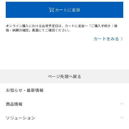
この製品のRoHS/REACH対応状況ページへ
カートに追加
オンライン購入における出荷予定日は、カートに追加～「ご購入手続き：価
格・納期の確認」画面にてご確認ください。
カートをみる
ページ先頭へ戻る
お知らせ・最新情報
商品情報
ソリューション