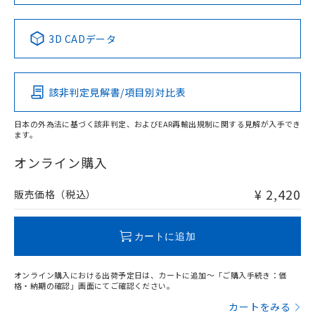
No
No
No
No
中国 RoHS表
※1 ※2
3D CADデータ
この製品の規格認証/適合状況ページへ
Pb
Hg
Cd
Cr(VI)
その他の認証はこちらのページからご検索ください
該非判定見解書/項目別対比表
O
O
O
O
日本の外為法に基づく該非判定、およびEAR再輸出規制に関する見解が入手でき
ます。
"対応済み"や非含有の記載がされた商品であっても、流通
在庫等で未対応品が混在する可能性があります。
オンライン購入
非含有品が必要な際は、弊社営業部門もしくは販売店へお
問い合わせください。
¥ 2,420
販売価格（税込）
この製品のRoHS/REACH対応状況ページへ
カートに追加
オンライン購入における出荷予定日は、カートに追加～「ご購入手続き：価
格・納期の確認」画面にてご確認ください。
カートをみる