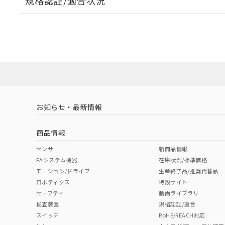
規格認証/適合状況
EU RoHS
注意事項・凡例
UL認証
CSA認証
CEマーキング
No
No
Yes
対応状況
対応予定月
※1
※2
対応済み
LR型式承認
DNV型式承認
BV型式承認
KR
（イギリス
（ノルウェー
（フランス
（
お知らせ・最新情報
中国 RoHS
注意事項・凡例
船舶規格）
船舶規格）
船舶規格）
船
商品情報
No
No
No
No
中国 RoHS表
※1 ※2
センサ
新商品情報
FAシステム機器
在庫状況/標準価格
Pb
Hg
Cd
Cr(V
モーション/ドライブ
生産終了品/推奨代替品
ロボティクス
特設サイト
セーフティ
動画ライブラリ
検査装置
規格認証/適合
X
O
O
O
スイッチ
RoHS/REACH対応