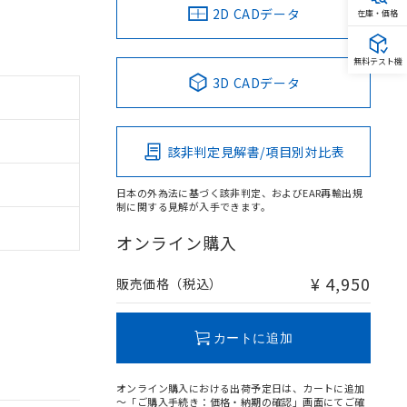
2D CADデータ
在庫・価格
無料テスト機
3D CADデータ
該非判定見解書/項目別対比表
日本の外為法に基づく該非判定、およびEAR再輸出規
制に関する見解が入手できます。
オンライン購入
¥ 4,950
販売価格（税込）
カートに追加
オンライン購入における出荷予定日は、カートに追加
～「ご購入手続き：価格・納期の確認」画面にてご確