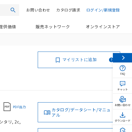
お問い合わせ
カタログ請求
ログイン/新規登録
検索
提供価値
販売ネットワーク
オンラインストア
マイリストに追加
FAQ
チャット
お問い合わせ
PDF出力
カタログ/データシート/マニュ
アル
タリ, 2c,
ダウンロード