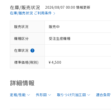
在庫/販売状況
2026/08/07 00:00 情報更新
在庫/販売状況 ご利用条件
販売状況
販売中
機種区分
受注生産機種
在庫状況
標準価格(税別)
¥ 4,500
詳細情報
定格/性能
外形図
取りつけ穴加工図
適合負荷