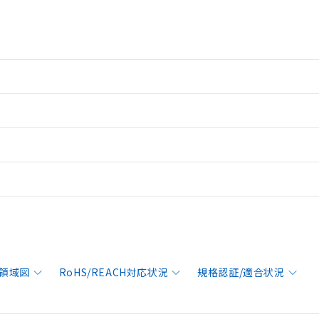
領域図
RoHS/REACH対応状況
規格認証/適合状況