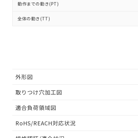
動作までの動き(PT)
全体の動き(TT)
外形図
取りつけ穴加工図
適合負荷領域図
RoHS/REACH対応状況