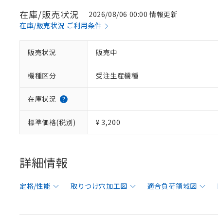
在庫/販売状況
2026/08/06 00:00 情報更新
在庫/販売状況 ご利用条件
販売状況
販売中
機種区分
受注生産機種
在庫状況
標準価格(税別)
¥ 3,200
詳細情報
定格/性能
取りつけ穴加工図
適合負荷領域図