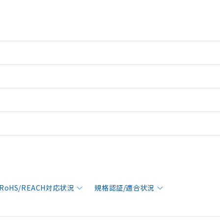
RoHS/REACH対応状況
規格認証/適合状況