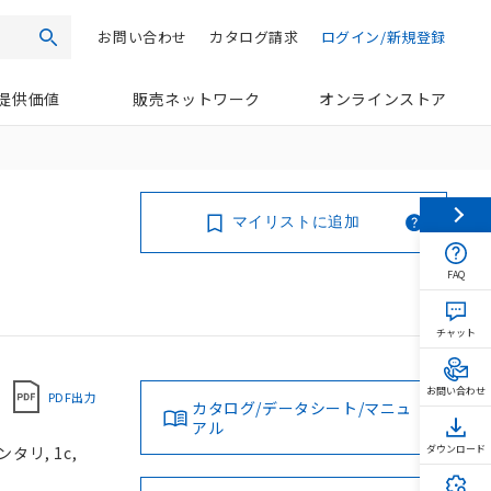
お問い合わせ
カタログ請求
ログイン/新規登録
検索
提供価値
販売ネットワーク
オンラインストア
マイリストに追加
FAQ
チャット
お問い合わせ
PDF出力
カタログ/データシート/マニュ
アル
タリ, 1c,
ダウンロード