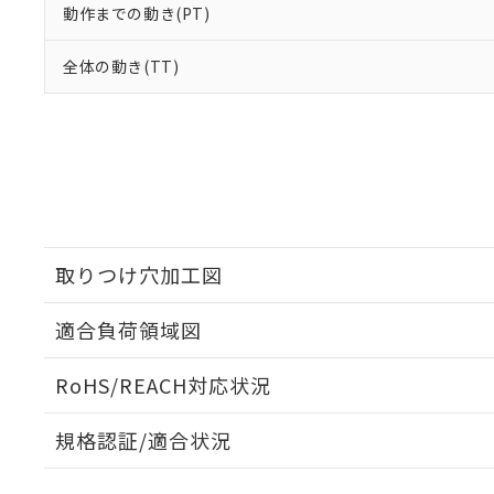
動作までの動き(PT)
全体の動き(TT)
取りつけ穴加工図
適合負荷領域図
RoHS/REACH対応状況
規格認証/適合状況
EU RoHS
注意事項・凡例