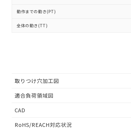
動作までの動き(PT)
全体の動き(TT)
取りつけ穴加工図
適合負荷領域図
CAD
ログイン/会員登録いただくと、CADデータをダウンロ
RoHS/REACH対応状況