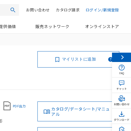
お問い合わせ
カタログ請求
ログイン/新規登録
検索
提供価値
販売ネットワーク
オンラインストア
マイリストに追加
FAQ
チャット
お問い合わせ
PDF出力
カタログ/データシート/マニュ
アル
形
ダウンロード