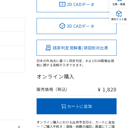
2D CADデータ
在庫・価格
無料テスト機
3D CADデータ
該非判定見解書/項目別対比表
日本の外為法に基づく該非判定、およびEAR再輸出規
制に関する見解が入手できます。
オンライン購入
¥ 1,820
販売価格（税込）
カートに追加
オンライン購入における出荷予定日は、カートに追加
～「ご購入手続き：価格・納期の確認」画面にてご確