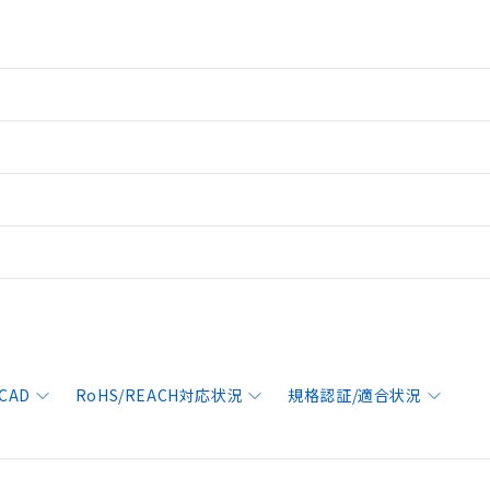
CAD
RoHS/REACH対応状況
規格認証/適合状況