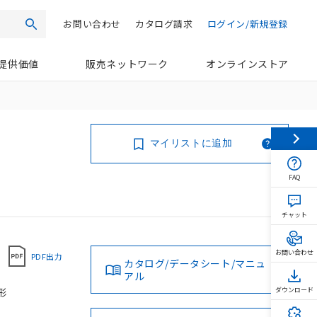
お問い合わせ
カタログ請求
ログイン/新規登録
検索
提供価値
販売ネットワーク
オンラインストア
マイリストに追加
FAQ
チャット
お問い合わせ
PDF出力
カタログ/データシート/マニュ
アル
油形
ダウンロード