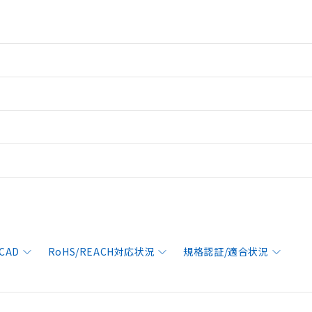
CAD
RoHS/REACH対応状況
規格認証/適合状況