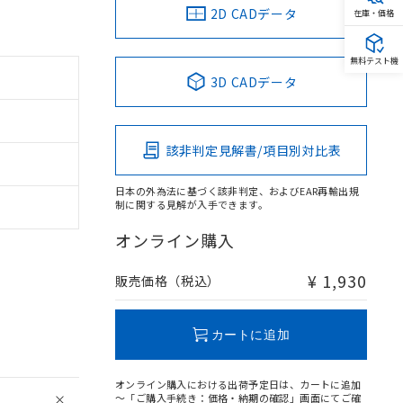
2D CADデータ
在庫・価格
無料テスト機
3D CADデータ
該非判定見解書/項目別対比表
日本の外為法に基づく該非判定、およびEAR再輸出規
制に関する見解が入手できます。
オンライン購入
¥ 1,930
販売価格（税込）
カートに追加
オンライン購入における出荷予定日は、カートに追加
～「ご購入手続き：価格・納期の確認」画面にてご確