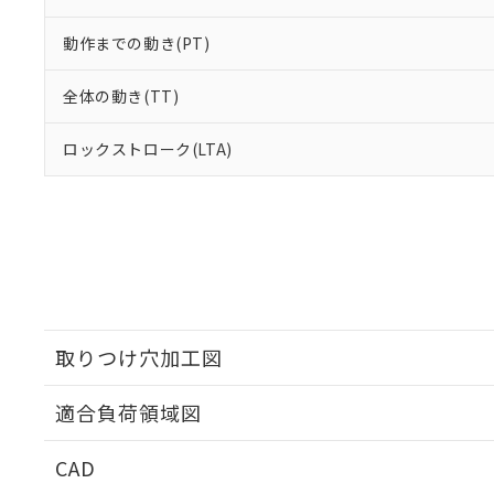
動作までの動き(PT)
全体の動き(TT)
ロックストローク(LTA)
取りつけ穴加工図
適合負荷領域図
CAD