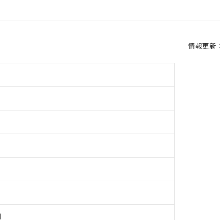
情報更新：2
用