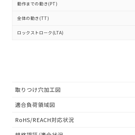
動作までの動き(PT)
全体の動き(TT)
ロックストローク(LTA)
取りつけ穴加工図
適合負荷領域図
RoHS/REACH対応状況
規格認証/適合状況