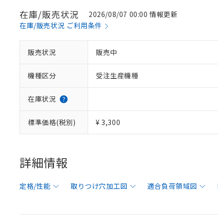
在庫/販売状況
2026/08/07 00:00 情報更新
在庫/販売状況 ご利用条件
販売状況
販売中
機種区分
受注生産機種
在庫状況
標準価格(税別)
¥ 3,300
詳細情報
定格/性能
取りつけ穴加工図
適合負荷領域図