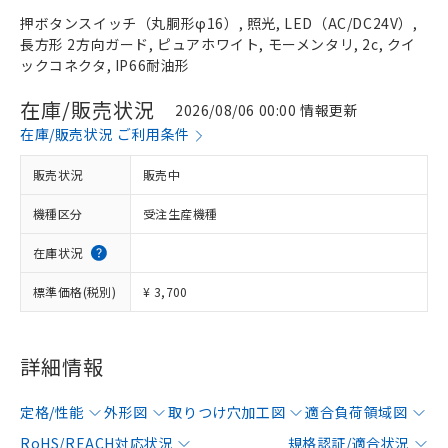
押ボタンスイッチ（丸胴形φ16）, 照光, LED（AC/DC24V）,
長方形 2方向ガード, ピュアホワイト, モーメンタリ, 2c, クイ
ックコネクタ, IP66耐油形
在庫/販売状況
2026/08/06 00:00 情報更新
在庫/販売状況 ご利用条件
販売状況
販売中
機種区分
受注生産機種
在庫状況
標準価格(税別)
¥ 3,700
詳細情報
定格/性能
外形図
取りつけ穴加工図
適合負荷領域図
RoHS/REACH対応状況
規格認証/適合状況