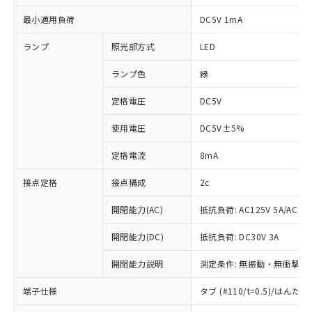
最小適用負荷
DC5V 1mA
ランプ
照光部方式
LED
ランプ色
緑
定格電圧
DC5V
使用電圧
DC5V±5%
定格電流
8mA
接点定格
接点構成
2c
開閉能力(AC)
抵抗負荷: AC125V 5A/AC250
開閉能力(DC)
抵抗負荷: DC30V 3A
開閉能力説明
測定条件: 無振動・無衝撃状態
端子仕様
タブ (#110/t=0.5)/はん
※1 対応状況