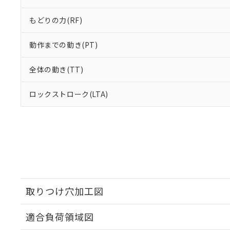
もどりの力(RF)
動作までの動き(PT)
全体の動き(TT)
ロックストローク(LTA)
取りつけ穴加工図
適合負荷領域図