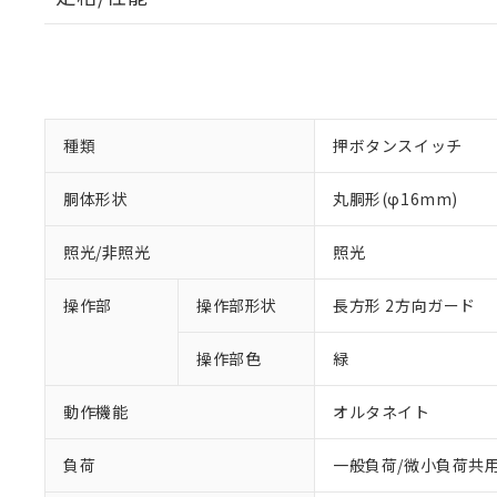
種類
押ボタンスイッチ
胴体形状
丸胴形(φ16mm)
照光/非照光
照光
操作部
操作部形状
長方形 2方向ガード
操作部色
緑
動作機能
オルタネイト
負荷
一般負荷/微小負荷共