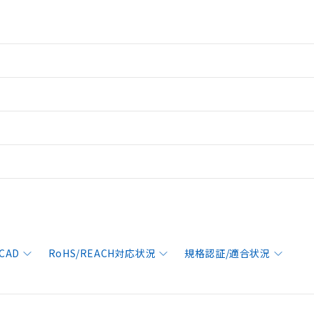
CAD
RoHS/REACH対応状況
規格認証/適合状況