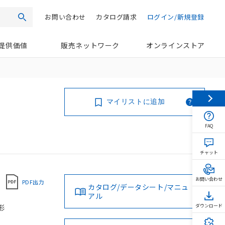
お問い合わせ
カタログ請求
ログイン/新規登録
検索
提供価値
販売ネットワーク
オンラインストア
マイリストに追加
FAQ
チャット
お問い合わせ
PDF出力
カタログ/データシート/マニュ
アル
油形
ダウンロード