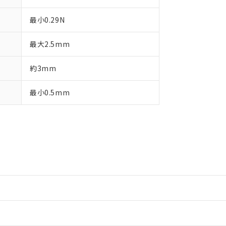
最小0.29N
最大2.5mm
約3mm
最小0.5mm
情報更新：2