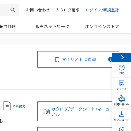
お問い合わせ
カタログ請求
ログイン/新規登録
検索
提供価値
販売ネットワーク
オンラインストア
マイリストに追加
FAQ
チャット
お問い合わせ
PDF出力
カタログ/データシート/マニュ
アル
油形
ダウンロード