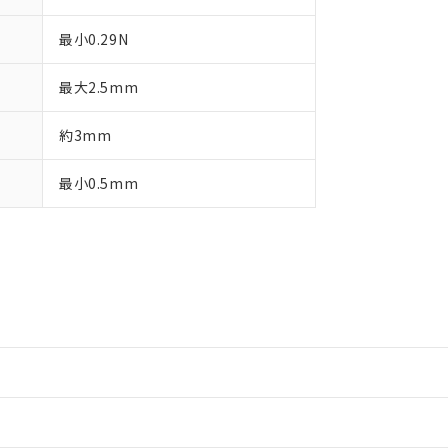
最小0.29N
最大2.5mm
約3mm
最小0.5mm
情報更新：2