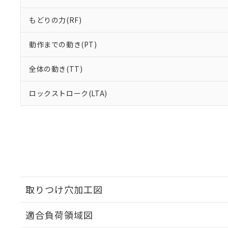
もどりの力(RF)
動作までの動き(PT)
全体の動き(TT)
ロックストローク(LTA)
取りつけ穴加工図
適合負荷領域図