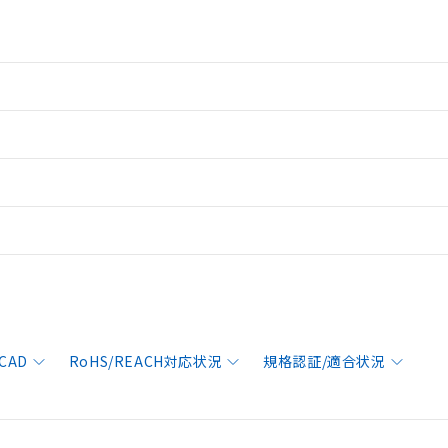
CAD
RoHS/REACH対応状況
規格認証/適合状況