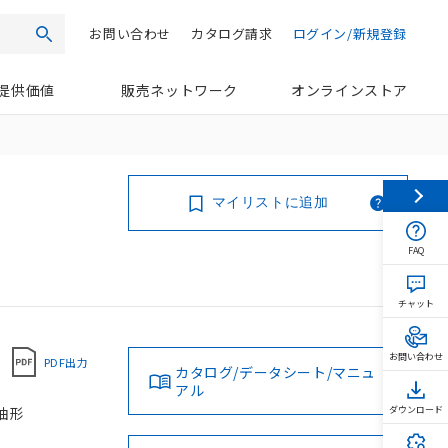
お問い合わせ
カタログ請求
ログイン/新規登録
検索
提供価値
販売ネットワーク
オンラインストア
マイリストに追加
FAQ
チャット
お問い合わせ
PDF出力
カタログ/データシート/マニュ
アル
耐油形
ダウンロード