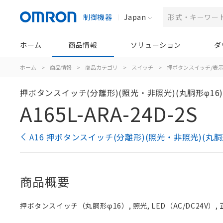
制御機器
Japan
ホーム
商品情報
ソリューション
ダ
ホーム
>
商品情報
>
商品カテゴリ
>
スイッチ
>
押ボタンスイッチ/表
押ボタンスイッチ(分離形)(照光・非照光)(丸胴形φ16
A165L-ARA-24D-2S
A16 押ボタンスイッチ(分離形)(照光・非照光)(丸胴
商品概要
押ボタンスイッチ（丸胴形φ16）, 照光, LED（AC/DC24V）, 