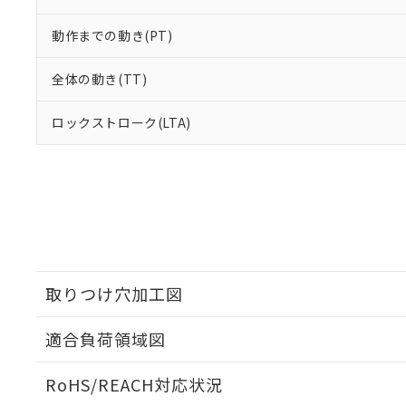
動作までの動き(PT)
全体の動き(TT)
ロックストローク(LTA)
取りつけ穴加工図
適合負荷領域図
RoHS/REACH対応状況