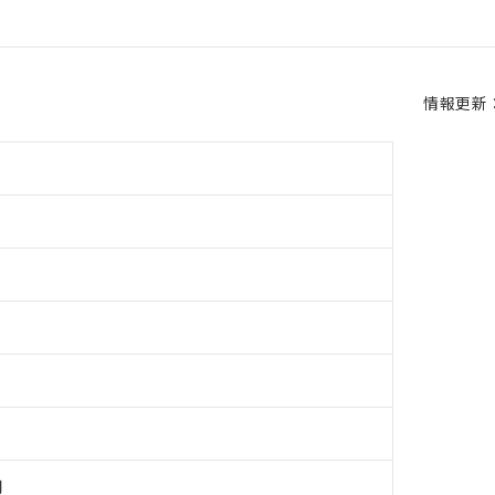
情報更新：2
用