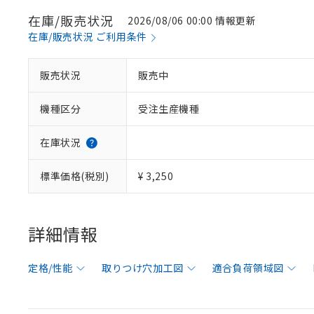
在庫/販売状況
2026/08/06 00:00 情報更新
在庫/販売状況 ご利用条件
販売状況
販売中
機種区分
受注生産機種
在庫状況
標準価格(税別)
¥ 3,250
詳細情報
定格/性能
取りつけ穴加工図
適合負荷領域図