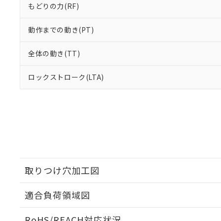
もどりの力(RF)
動作までの動き(PT)
全体の動き(TT)
ロックストローク(LTA)
取りつけ穴加工図
適合負荷領域図
RoHS/REACH対応状況