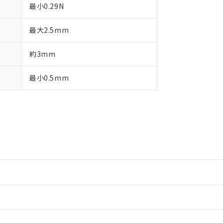
最小0.29N
最大2.5mm
約3mm
最小0.5mm
情報更新：2
情報更新：2