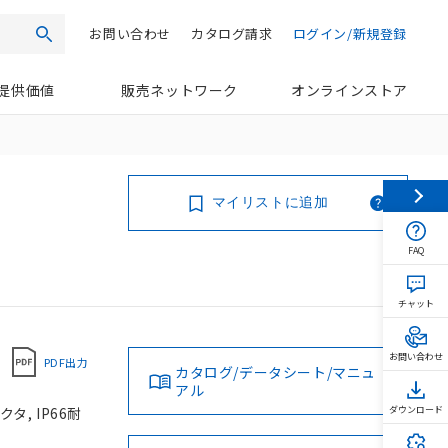
お問い合わせ
カタログ請求
ログイン/新規登録
検索
提供価値
販売ネットワーク
オンラインストア
マイリストに追加
FAQ
チャット
お問い合わせ
PDF出力
カタログ/データシート/マニュ
アル
タ, IP66耐
ダウンロード