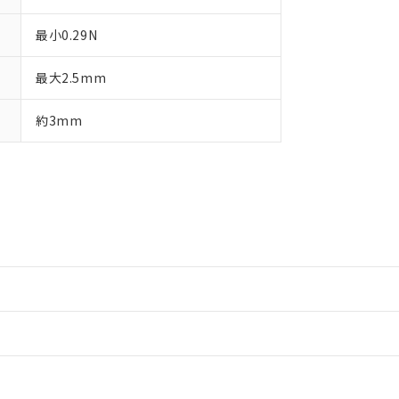
最小0.29N
最大2.5mm
約3mm
情報更新：2
情報更新：2