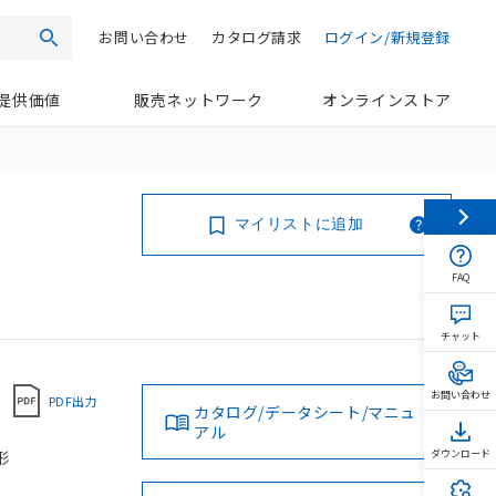
お問い合わせ
カタログ請求
ログイン/新規登録
検索
提供価値
販売ネットワーク
オンラインストア
マイリストに追加
FAQ
チャット
お問い合わせ
PDF出力
カタログ/データシート/マニュ
アル
形
ダウンロード