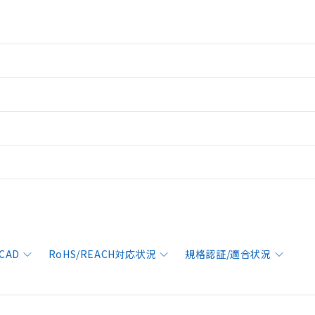
CAD
RoHS/REACH対応状況
規格認証/適合状況