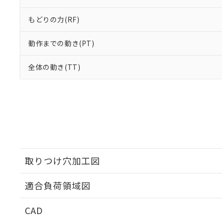
もどりの力(RF)
動作までの動き(PT)
全体の動き(TT)
取りつけ穴加工図
適合負荷領域図
CAD