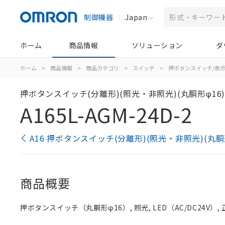
制御機器
Japan
ホーム
商品情報
ソリューション
ダ
ホーム
>
商品情報
>
商品カテゴリ
>
スイッチ
>
押ボタンスイッチ/表
押ボタンスイッチ(分離形)(照光・非照光)(丸胴形φ16
A165L-AGM-24D-2
A16 押ボタンスイッチ(分離形)(照光・非照光)(丸胴
商品概要
押ボタンスイッチ（丸胴形φ16）, 照光, LED（AC/DC24V）, 