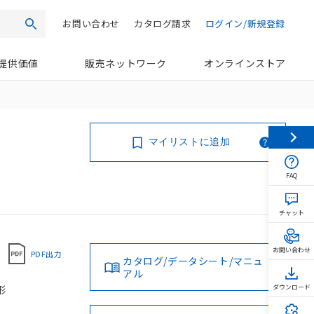
お問い合わせ
カタログ請求
ログイン/新規登録
検索
提供価値
販売ネットワーク
オンラインストア
マイリストに追加
FAQ
チャット
お問い合わせ
PDF出力
カタログ/データシート/マニュ
アル
形
ダウンロード