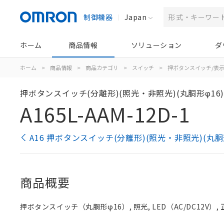
制御機器
Japan
ホーム
商品情報
ソリューション
ダ
ホーム
>
商品情報
>
商品カテゴリ
>
スイッチ
>
押ボタンスイッチ/表
押ボタンスイッチ(分離形)(照光・非照光)(丸胴形φ16
A165L-AAM-12D-1
A16 押ボタンスイッチ(分離形)(照光・非照光)(丸胴
商品概要
押ボタンスイッチ（丸胴形φ16）, 照光, LED（AC/DC12V）, 