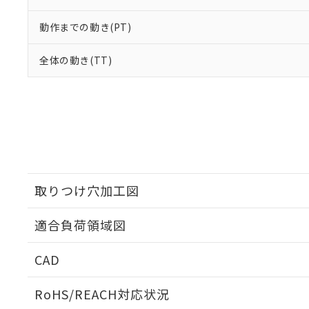
動作までの動き(PT)
全体の動き(TT)
取りつけ穴加工図
適合負荷領域図
CAD
ログイン/会員登録いただくと、CADデータをダウンロ
RoHS/REACH対応状況