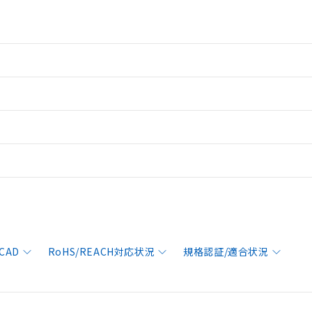
CAD
RoHS/REACH対応状況
規格認証/適合状況