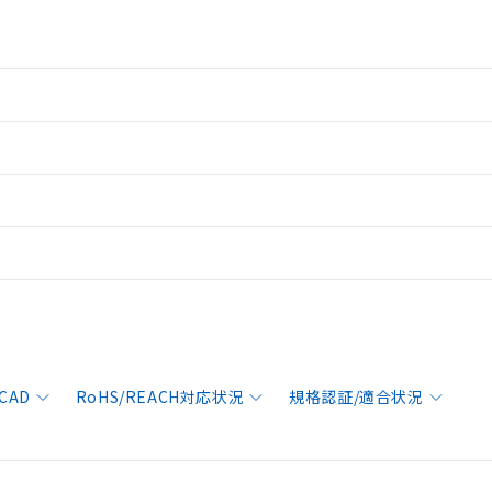
CAD
RoHS/REACH対応状況
規格認証/適合状況