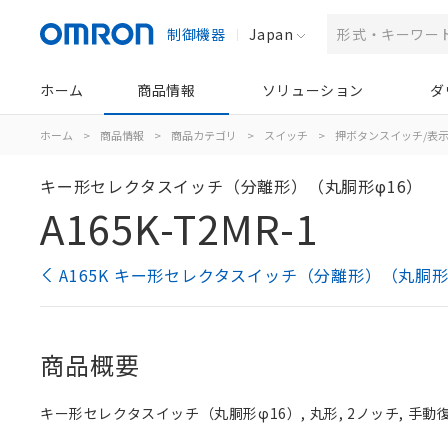
制御機器
Japan
ホーム
商品情報
ソリューション
ダ
ホーム
>
商品情報
>
商品カテゴリ
>
スイッチ
>
押ボタンスイッチ/表
キー形セレクタスイッチ（分離形）（丸胴形φ16）
A165K-T2MR-1
A165K キー形セレクタスイッチ（分離形）（丸胴形
商品概要
キー形セレクタスイッチ（丸胴形φ16）, 丸形, 2ノッチ, 手動復帰