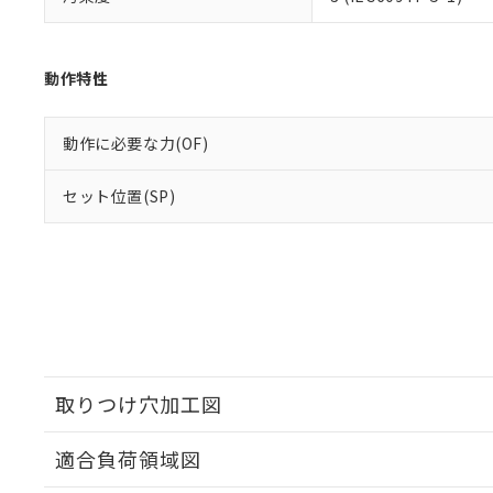
動作特性
動作に必要な力(OF)
セット位置(SP)
取りつけ穴加工図
適合負荷領域図