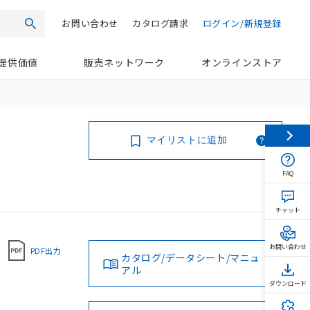
お問い合わせ
カタログ請求
ログイン/新規登録
検索
提供価値
販売ネットワーク
オンラインストア
マイリストに追加
FAQ
チャット
お問い合わせ
PDF出力
カタログ/データシート/マニュ
アル
ダウンロード