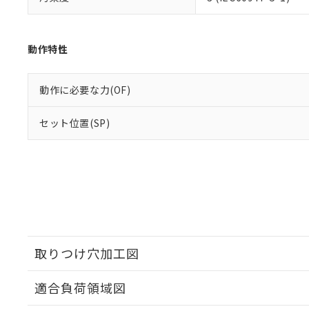
動作特性
動作に必要な力(OF)
セット位置(SP)
取りつけ穴加工図
適合負荷領域図