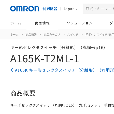
制御機器
Japan
ホーム
商品情報
ソリューション
ダ
ホーム
>
商品情報
>
商品カテゴリ
>
スイッチ
>
押ボタンスイッチ/表
キー形セレクタスイッチ（分離形）（丸胴形φ16）
A165K-T2ML-1
A165K キー形セレクタスイッチ（分離形）（丸胴形
商品概要
キー形セレクタスイッチ（丸胴形φ16）, 丸形, 2ノッチ, 手動復帰