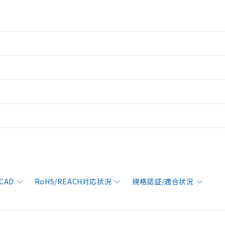
CAD
RoHS/REACH対応状況
規格認証/適合状況