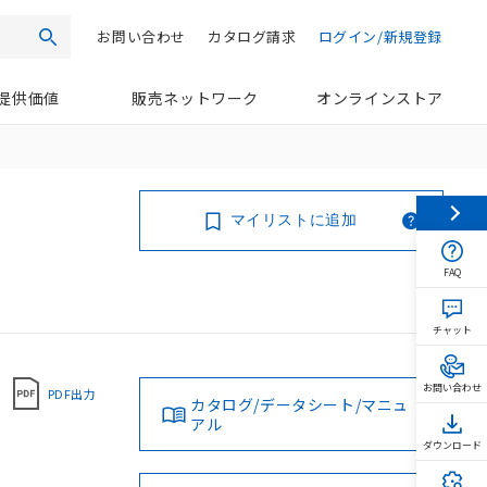
お問い合わせ
カタログ請求
ログイン/新規登録
検索
提供価値
販売ネットワーク
オンラインストア
マイリストに追加
FAQ
チャット
お問い合わせ
PDF出力
カタログ/データシート/マニュ
アル
ダウンロード