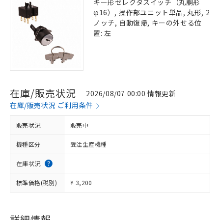
キー形セレクタスイッチ（丸胴形
φ16）, 操作部ユニット単品, 丸形, 2
ノッチ, 自動復帰, キーの外せる位
置: 左
在庫/販売状況
2026/08/07 00:00 情報更新
在庫/販売状況 ご利用条件
販売状況
販売中
機種区分
受注生産機種
在庫状況
標準価格(税別)
¥ 3,200
※1 対応状況
対応済み：EU RoHS指令（10物質）の
詳細情報