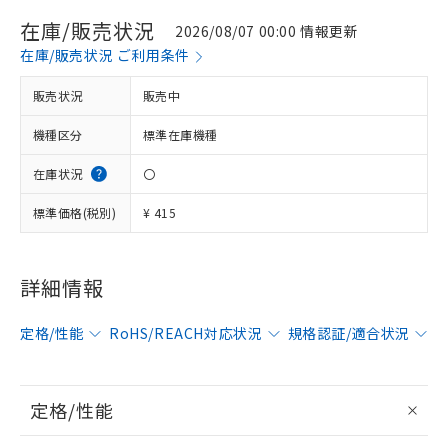
在庫/販売状況
2026/08/07 00:00 情報更新
在庫/販売状況 ご利用条件
販売状況
販売中
機種区分
標準在庫機種
在庫状況
〇
標準価格(税別)
¥ 415
詳細情報
定格/性能
RoHS/REACH対応状況
規格認証/適合状況
定格/性能