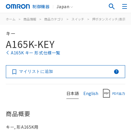
制御機器
Japan
ホーム
>
商品情報
>
商品カテゴリ
>
スイッチ
>
押ボタンスイッチ/表示灯
キー
A165K-KEY
A165K キー 形式仕様一覧
マイリストに追加
日本語
English
PDF出力
商品概要
キー, 形A165K用