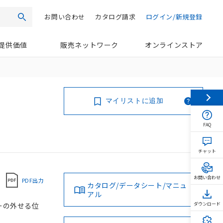
お問い合わせ
カタログ請求
ログイン/新規登録
検索
提供価値
販売ネットワーク
オンラインストア
マイリストに追加
FAQ
チャット
お問い合わせ
PDF出力
カタログ/データシート/マニュ
アル
キーの外せる位
ダウンロード