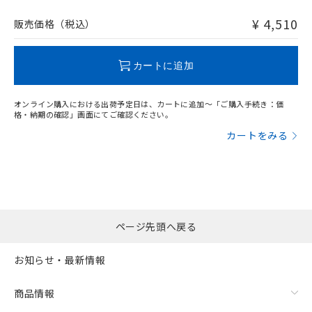
非含有品が必要な際は、弊社営業部門もしくは販売店へお
問い合わせください。
¥ 4,510
販売価格（税込）
この製品のRoHS/REACH対応状況ページへ
カートに追加
オンライン購入における出荷予定日は、カートに追加～「ご購入手続き：価
格・納期の確認」画面にてご確認ください。
カートをみる
ページ先頭へ戻る
お知らせ・最新情報
商品情報