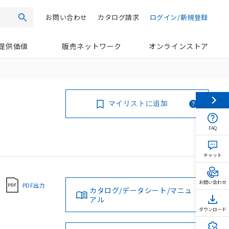
お問い合わせ
カタログ請求
ログイン/新規登録
検索
提供価値
販売ネットワーク
オンラインストア
マイリストに追加
FAQ
チャット
お問い合わせ
PDF出力
カタログ/データシート/マニュ
アル
ダウンロード