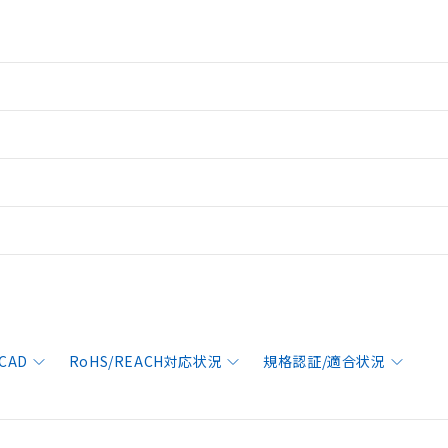
CAD
RoHS/REACH対応状況
規格認証/適合状況