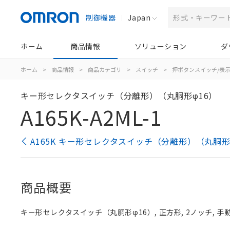
制御機器
Japan
ホーム
商品情報
ソリューション
ダ
ホーム
>
商品情報
>
商品カテゴリ
>
スイッチ
>
押ボタンスイッチ/表
キー形セレクタスイッチ（分離形）（丸胴形φ16）
A165K-A2ML-1
A165K キー形セレクタスイッチ（分離形）（丸胴形
商品概要
キー形セレクタスイッチ（丸胴形φ16）, 正方形, 2ノッチ, 手動復