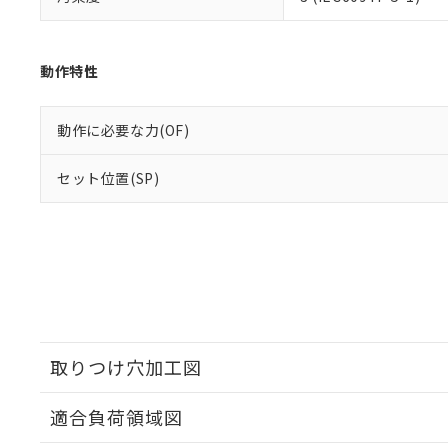
動作特性
動作に必要な力(OF)
セット位置(SP)
取りつけ穴加工図
適合負荷領域図