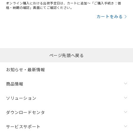
オンライン購入における出荷予定日は、カートに追加～「ご購入手続き：価
格・納期の確認」画面にてご確認ください。
カートをみる
ページ先頭へ戻る
お知らせ・最新情報
商品情報
ソリューション
ダウンロードセンタ
サービスサポート