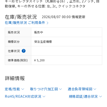
キー形セレクタスイッチ（丸胴形φ16）, 正方形, 2ノッチ, 自
動復帰, キーの外せる位置: 左, 2c, クイックコネクタ
在庫/販売状況
2026/08/07 00:00 情報更新
在庫/販売状況 ご利用条件
販売状況
販売中
機種区分
受注生産機種
在庫状況
標準価格(税別)
¥ 5,200
詳細情報
定格/性能
取りつけ穴加工図
適合負荷領域図
RoHS/REACH対応状況
規格認証/適合状況