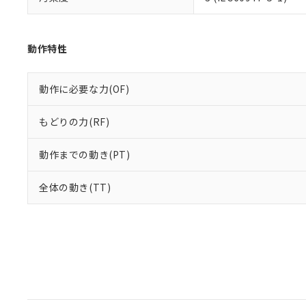
動作特性
動作に必要な力(OF)
もどりの力(RF)
動作までの動き(PT)
全体の動き(TT)