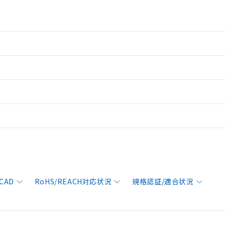
CAD
RoHS/REACH対応状況
規格認証/適合状況