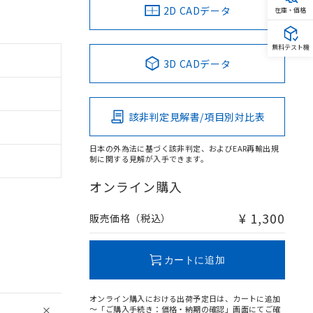
2D CADデータ
在庫・価格
無料テスト機
3D CADデータ
該非判定見解書/項目別対比表
日本の外為法に基づく該非判定、およびEAR再輸出規
制に関する見解が入手できます。
オンライン購入
¥ 1,300
販売価格（税込）
カートに追加
オンライン購入における出荷予定日は、カートに追加
～「ご購入手続き：価格・納期の確認」画面にてご確