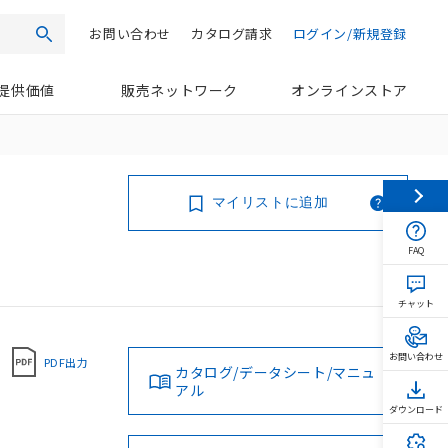
お問い合わせ
カタログ請求
ログイン/新規登録
検索
提供価値
販売ネットワーク
オンラインストア
マイリストに追加
FAQ
チャット
お問い合わせ
PDF出力
カタログ/データシート/マニュ
アル
ダウンロード