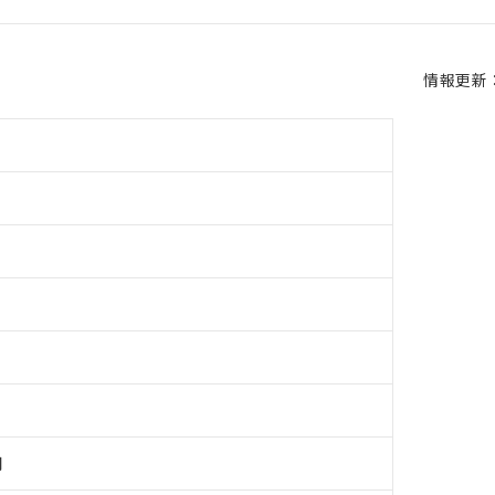
情報更新：2
用