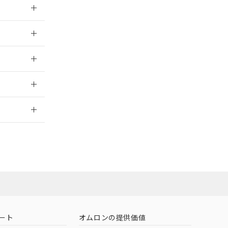
026/05/21
026/05/21
情報更新：
ート
オムロンの提供価値