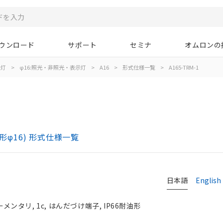
ウンロード
サポート
セミナ
オムロンの
示灯
>
φ16:照光・非照光・表示灯
>
A16
>
形式仕様一覧
>
A165-TRM-1
)
形φ16) 形式仕様一覧
日本語
English
メンタリ, 1c, はんだづけ端子, IP66耐油形