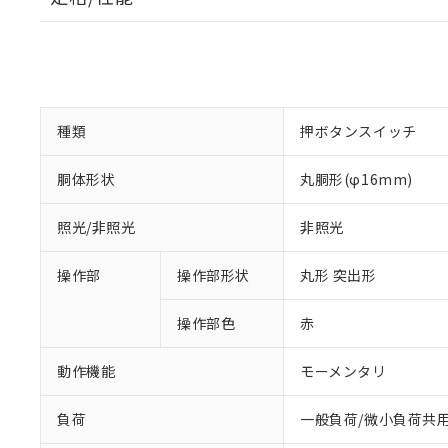
種類
押ボタンスイッチ
胴体形状
丸胴形(φ16mm)
照光/非照光
非照光
操作部
操作部形状
丸形 突出形
操作部色
赤
動作機能
モーメンタリ
負荷
一般負荷/微小負荷共