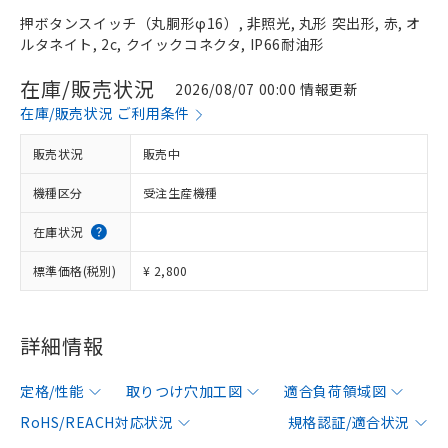
押ボタンスイッチ（丸胴形φ16）, 非照光, 丸形 突出形, 赤, オ
ルタネイト, 2c, クイックコネクタ, IP66耐油形
在庫/販売状況
2026/08/07 00:00 情報更新
在庫/販売状況 ご利用条件
販売状況
販売中
機種区分
受注生産機種
在庫状況
標準価格(税別)
¥ 2,800
詳細情報
定格/性能
取りつけ穴加工図
適合負荷領域図
RoHS/REACH対応状況
規格認証/適合状況