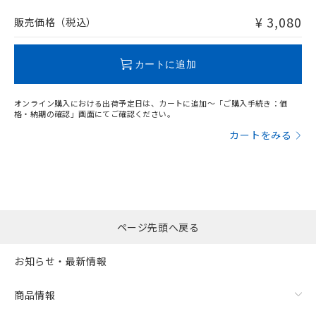
非含有品が必要な際は、弊社営業部門もしくは販売店へお
問い合わせください。
¥ 3,080
販売価格（税込）
この製品のRoHS/REACH対応状況ページへ
カートに追加
オンライン購入における出荷予定日は、カートに追加～「ご購入手続き：価
格・納期の確認」画面にてご確認ください。
カートをみる
ページ先頭へ戻る
お知らせ・最新情報
商品情報