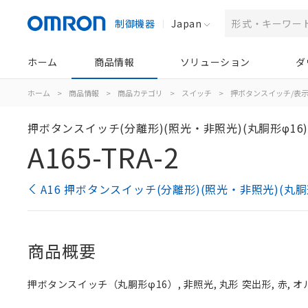
制御機器
Japan
ホーム
商品情報
ソリューション
ダ
ホーム
>
商品情報
>
商品カテゴリ
>
スイッチ
>
押ボタンスイッチ/表
押ボタンスイッチ(分離形)(照光・非照光)(丸胴形φ16
A165-TRA-2
A16 押ボタンスイッチ(分離形)(照光・非照光)(丸胴
商品概要
押ボタンスイッチ（丸胴形φ16）, 非照光, 丸形 突出形, 赤, オル