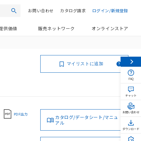
お問い合わせ
カタログ請求
ログイン/新規登録
検索
提供価値
販売ネットワーク
オンラインストア
マイリストに追加
FAQ
チャット
お問い合わせ
PDF出力
カタログ/データシート/マニュ
アル
ダウンロード