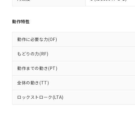
り割愛しておりま
動作特性
動作に必要な力(OF)
もどりの力(RF)
動作までの動き(PT)
全体の動き(TT)
ロックストローク(LTA)