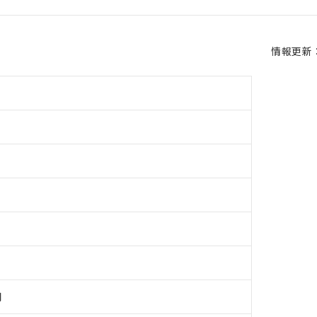
情報更新：2
用