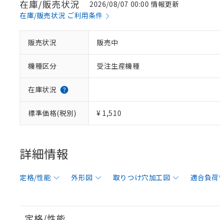
在庫/販売状況
2026/08/07 00:00 情報更新
在庫/販売状況 ご利用条件
販売状況
販売中
機種区分
受注生産機種
在庫状況
標準価格(税別)
¥ 1,510
詳細情報
定格/性能
外形図
取りつけ穴加工図
適合負荷
定格/性能