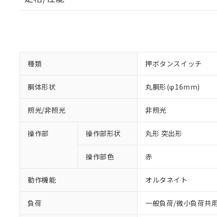
種類
押ボタンスイッチ
胴体形状
丸胴形(φ16mm)
照光/非照光
非照光
操作部
操作部形状
丸形 突出形
操作部色
赤
動作機能
オルタネイト
負荷
一般負荷/微小負荷共