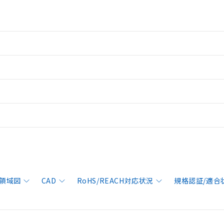
領域図
CAD
RoHS/REACH対応状況
規格認証/適合