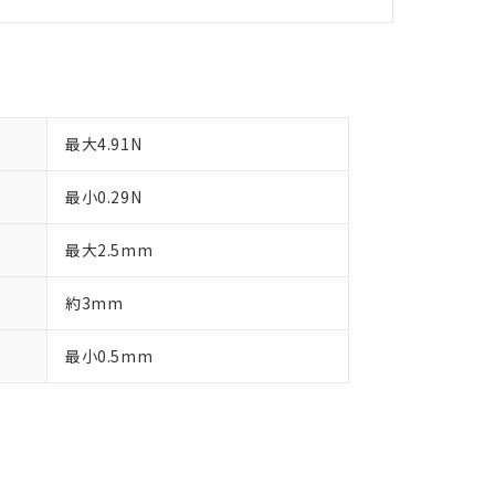
す。
最大4.91N
最小0.29N
最大2.5mm
約3mm
最小0.5mm