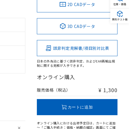
2D CADデータ
在庫・価格
無料テスト機
3D CADデータ
該非判定見解書/項目別対比表
日本の外為法に基づく該非判定、およびEAR再輸出規
制に関する見解が入手できます。
オンライン購入
¥ 1,300
販売価格（税込）
カートに追加
オンライン購入における出荷予定日は、カートに追加
～「ご購入手続き：価格・納期の確認」画面にてご確