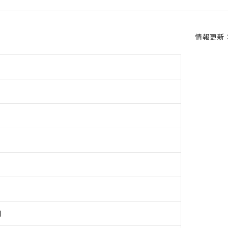
情報更新：2
用