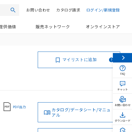
お問い合わせ
カタログ請求
ログイン/新規登録
検索
提供価値
販売ネットワーク
オンラインストア
マイリストに追加
FAQ
チャット
お問い合わせ
PDF出力
カタログ/データシート/マニュ
アル
ダウンロード