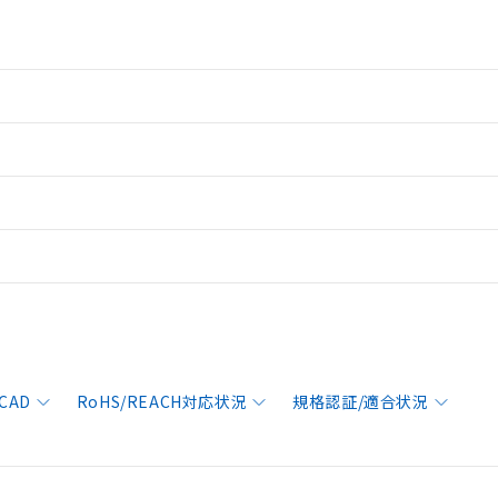
CAD
RoHS/REACH対応状況
規格認証/適合状況