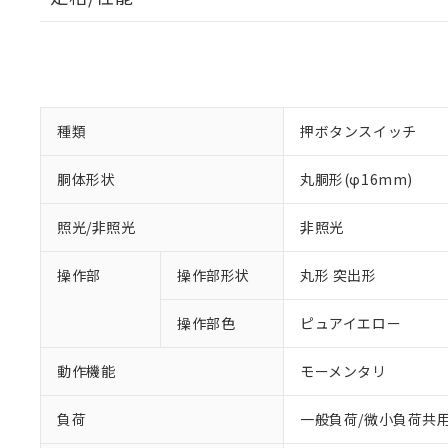
種類
押ボタンスイッチ
胴体形状
丸胴形(φ16mm)
照光/非照光
非照光
操作部
操作部形状
丸形 突出形
操作部色
ピュアイエロー
動作機能
モーメンタリ
負荷
一般負荷/微小負荷共