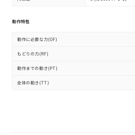
動作特性
動作に必要な力(OF)
もどりの力(RF)
動作までの動き(PT)
全体の動き(TT)