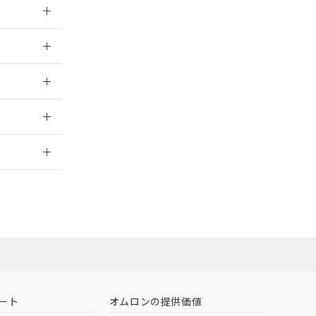
026/05/21
026/05/21
2026/7/29
ート
オムロンの提供価値