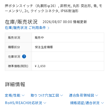
押ボタンスイッチ（丸胴形φ16）, 非照光, 丸形 突出形, 青, モ
ーメンタリ, 2c, クイックコネクタ, IP66耐油形
在庫/販売状況
2026/08/07 00:00 情報更新
在庫/販売状況 ご利用条件
販売状況
販売中
機種区分
受注生産機種
在庫状況
標準価格(税別)
¥ 2,650
詳細情報
定格/性能
取りつけ穴加工図
適合負荷領域図
RoHS/REACH対応状況
規格認証/適合状況