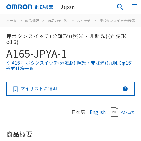
制御機器
Japan
ホーム
>
商品情報
>
商品カテゴリ
>
スイッチ
>
押ボタンスイッチ/表示灯
押ボタンスイッチ(分離形)(照光・非照光)(丸胴形
φ16)
A165-JPYA-1
A16 押ボタンスイッチ(分離形)(照光・非照光)(丸胴形φ16)
形式仕様一覧
マイリストに追加
日本語
English
PDF出力
商品概要