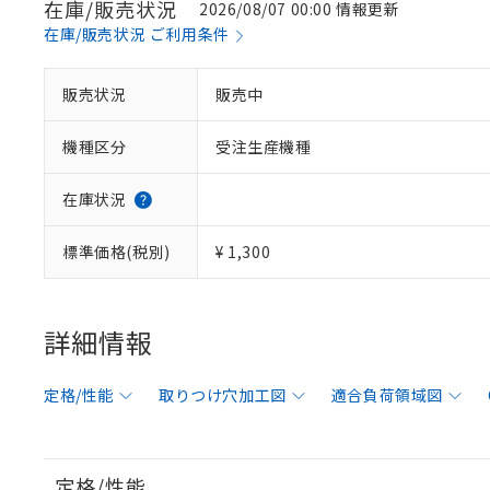
在庫/販売状況
2026/08/07 00:00 情報更新
在庫/販売状況 ご利用条件
販売状況
販売中
機種区分
受注生産機種
在庫状況
標準価格(税別)
¥ 1,300
詳細情報
定格/性能
取りつけ穴加工図
適合負荷領域図
定格/性能