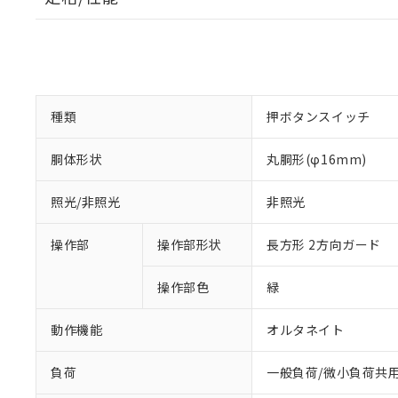
種類
押ボタンスイッチ
胴体形状
丸胴形(φ16mm)
照光/非照光
非照光
操作部
操作部形状
長方形 2方向ガード
操作部色
緑
動作機能
オルタネイト
負荷
一般負荷/微小負荷共