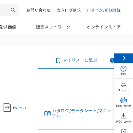
お問い合わせ
カタログ請求
ログイン/新規登録
検索
提供価値
販売ネットワーク
オンラインストア
マイリストに追加
FAQ
チャット
お問い合わせ
PDF出力
カタログ/データシート/マニュ
アル
ダウンロード