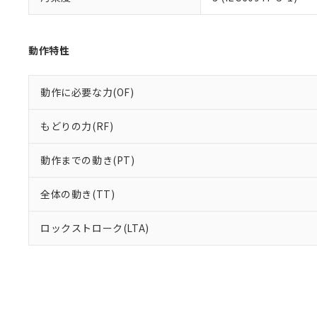
動作特性
動作に必要な力(OF)
もどりの力(RF)
動作までの動き(PT)
全体の動き(TT)
ロックストローク(LTA)