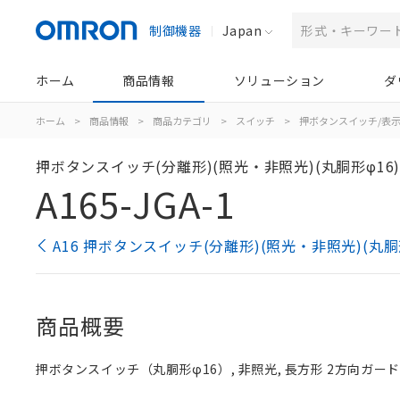
制御機器
Japan
ホーム
商品情報
ソリューション
ダ
ホーム
>
商品情報
>
商品カテゴリ
>
スイッチ
>
押ボタンスイッチ/表
押ボタンスイッチ(分離形)(照光・非照光)(丸胴形φ16
A165-JGA-1
A16 押ボタンスイッチ(分離形)(照光・非照光)(丸胴
商品概要
押ボタンスイッチ（丸胴形φ16）, 非照光, 長方形 2方向ガード, 緑