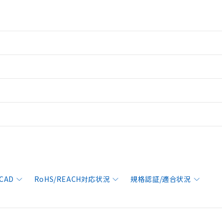
CAD
RoHS/REACH対応状況
規格認証/適合状況