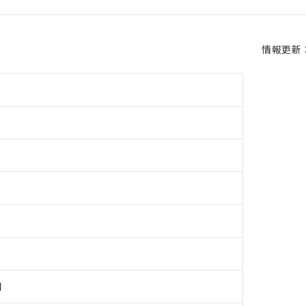
情報更新：2
用