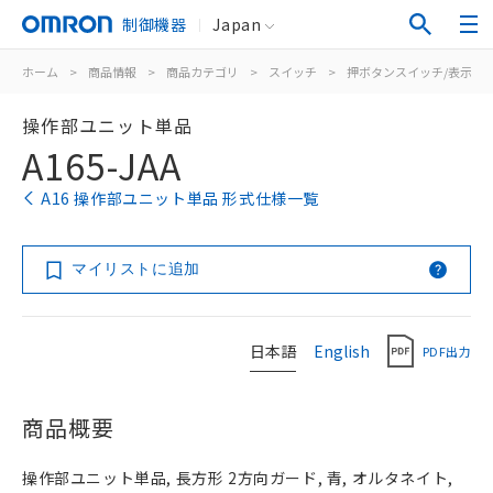
制御機器
Japan
ホーム
>
商品情報
>
商品カテゴリ
>
スイッチ
>
押ボタンスイッチ/表示灯
操作部ユニット単品
A165-JAA
A16 操作部ユニット単品 形式仕様一覧
マイリストに追加
日本語
English
PDF出力
商品概要
操作部ユニット単品, 長方形 2方向ガード, 青, オルタネイト,