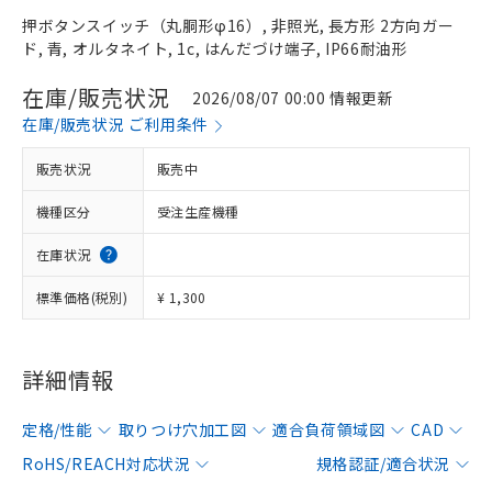
押ボタンスイッチ（丸胴形φ16）, 非照光, 長方形 2方向ガー
ド, 青, オルタネイト, 1c, はんだづけ端子, IP66耐油形
在庫/販売状況
2026/08/07 00:00 情報更新
在庫/販売状況 ご利用条件
販売状況
販売中
機種区分
受注生産機種
在庫状況
標準価格(税別)
¥ 1,300
詳細情報
定格/性能
取りつけ穴加工図
適合負荷領域図
CAD
RoHS/REACH対応状況
規格認証/適合状況