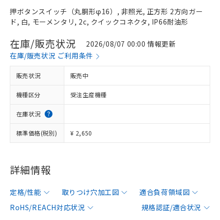
押ボタンスイッチ（丸胴形φ16）, 非照光, 正方形 2方向ガー
ド, 白, モーメンタリ, 2c, クイックコネクタ, IP66耐油形
在庫/販売状況
2026/08/07 00:00 情報更新
在庫/販売状況 ご利用条件
販売状況
販売中
機種区分
受注生産機種
在庫状況
標準価格(税別)
¥ 2,650
詳細情報
定格/性能
取りつけ穴加工図
適合負荷領域図
RoHS/REACH対応状況
規格認証/適合状況