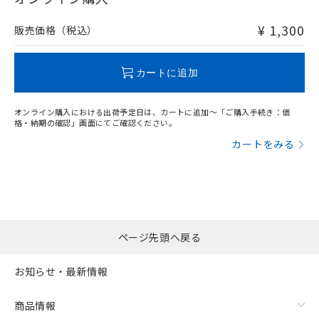
非含有品が必要な際は、弊社営業部門もしくは販売店へお
問い合わせください。
¥ 1,300
販売価格（税込）
この製品のRoHS/REACH対応状況ページへ
カートに追加
オンライン購入における出荷予定日は、カートに追加～「ご購入手続き：価
格・納期の確認」画面にてご確認ください。
カートをみる
ページ先頭へ戻る
お知らせ・最新情報
商品情報