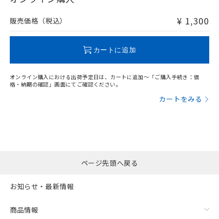
非含有品が必要な際は、弊社営業部門もしくは販売店へお
問い合わせください。
¥ 1,300
販売価格（税込）
この製品のRoHS/REACH対応状況ページへ
カートに追加
オンライン購入における出荷予定日は、カートに追加～「ご購入手続き：価
格・納期の確認」画面にてご確認ください。
カートをみる
ページ先頭へ戻る
お知らせ・最新情報
商品情報