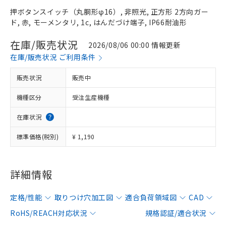
押ボタンスイッチ（丸胴形φ16）, 非照光, 正方形 2方向ガー
ド, 赤, モーメンタリ, 1c, はんだづけ端子, IP66耐油形
在庫/販売状況
2026/08/06 00:00 情報更新
在庫/販売状況 ご利用条件
販売状況
販売中
機種区分
受注生産機種
在庫状況
標準価格(税別)
¥ 1,190
詳細情報
定格/性能
取りつけ穴加工図
適合負荷領域図
CAD
RoHS/REACH対応状況
規格認証/適合状況