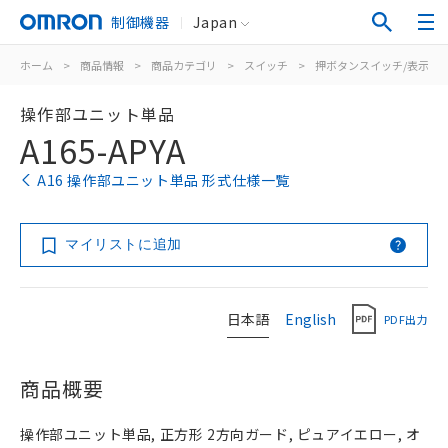
制御機器
Japan
ホーム
>
商品情報
>
商品カテゴリ
>
スイッチ
>
押ボタンスイッチ/表示灯
操作部ユニット単品
A165-APYA
A16 操作部ユニット単品 形式仕様一覧
マイリストに追加
日本語
English
PDF出力
商品概要
操作部ユニット単品, 正方形 2方向ガード, ピュアイエロー, オ