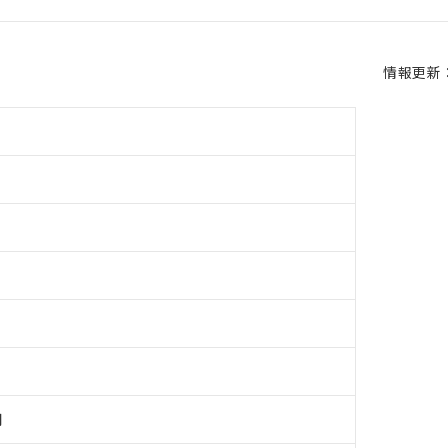
情報更新：2
用