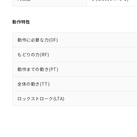
り割愛しておりま
動作特性
動作に必要な力(OF)
もどりの力(RF)
動作までの動き(PT)
全体の動き(TT)
ロックストローク(LTA)