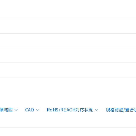
領域図
CAD
RoHS/REACH対応状況
規格認証/適合