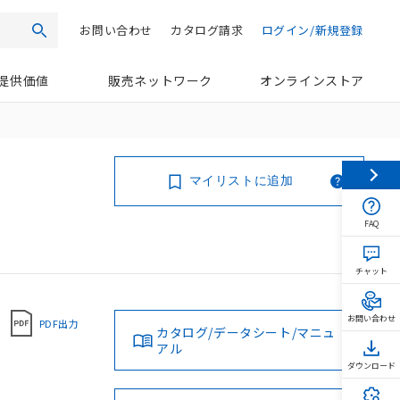
お問い合わせ
カタログ請求
ログイン/新規登録
検索
提供価値
販売ネットワーク
オンラインストア
マイリストに追加
FAQ
チャット
お問い合わせ
PDF出力
カタログ/データシート/マニュ
アル
ダウンロード