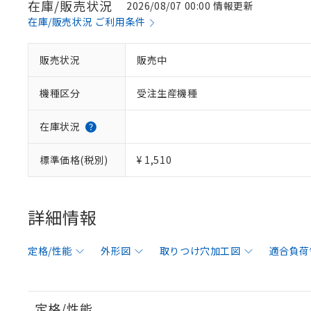
在庫/販売状況
2026/08/07 00:00 情報更新
在庫/販売状況 ご利用条件
販売状況
販売中
機種区分
受注生産機種
在庫状況
標準価格(税別)
¥ 1,510
詳細情報
定格/性能
外形図
取りつけ穴加工図
適合負荷
定格/性能