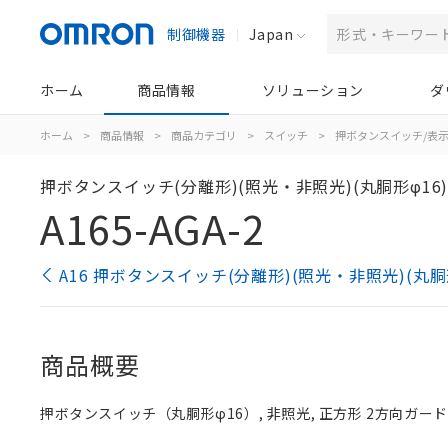
制御機器
Japan
ホーム
商品情報
ソリューション
ダ
ホーム
>
商品情報
>
商品カテゴリ
>
スイッチ
>
押ボタンスイッチ/表
押ボタンスイッチ(分離形)(照光・非照光)(丸胴形φ16
A165-AGA-2
A16 押ボタンスイッチ(分離形)(照光・非照光)(丸胴
商品概要
押ボタンスイッチ（丸胴形φ16）, 非照光, 正方形 2方向ガード, 緑