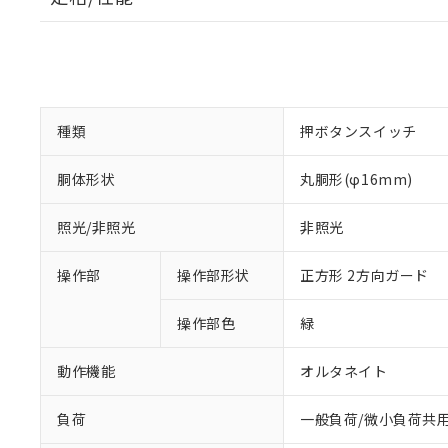
種類
押ボタンスイッチ
胴体形状
丸胴形(φ16mm)
照光/非照光
非照光
操作部
操作部形状
正方形 2方向ガード
操作部色
緑
動作機能
オルタネイト
負荷
一般負荷/微小負荷共