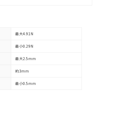
す。
最大4.91N
最小0.29N
最大2.5mm
約3mm
最小0.5mm