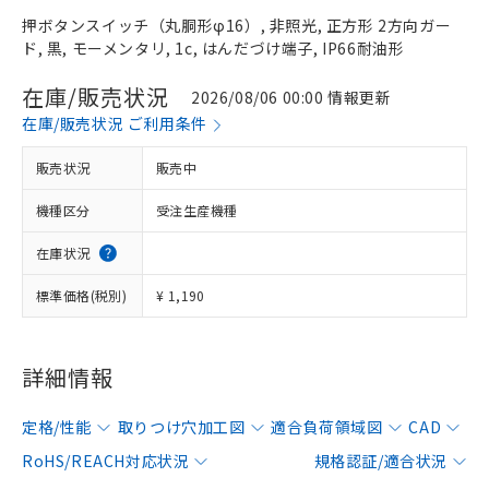
押ボタンスイッチ（丸胴形φ16）, 非照光, 正方形 2方向ガー
ド, 黒, モーメンタリ, 1c, はんだづけ端子, IP66耐油形
在庫/販売状況
2026/08/06 00:00 情報更新
在庫/販売状況 ご利用条件
販売状況
販売中
機種区分
受注生産機種
在庫状況
標準価格(税別)
¥ 1,190
詳細情報
定格/性能
取りつけ穴加工図
適合負荷領域図
CAD
RoHS/REACH対応状況
規格認証/適合状況