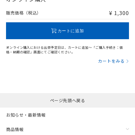
非含有品が必要な際は、弊社営業部門もしくは販売店へお
問い合わせください。
¥ 1,300
販売価格（税込）
この製品のRoHS/REACH対応状況ページへ
カートに追加
オンライン購入における出荷予定日は、カートに追加～「ご購入手続き：価
格・納期の確認」画面にてご確認ください。
カートをみる
ページ先頭へ戻る
お知らせ・最新情報
商品情報