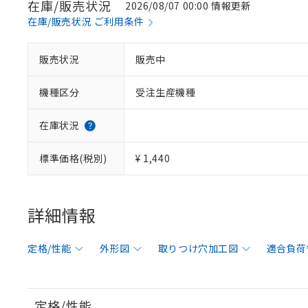
在庫/販売状況
2026/08/07 00:00 情報更新
在庫/販売状況 ご利用条件
販売状況
販売中
機種区分
受注生産機種
在庫状況
標準価格(税別)
¥ 1,440
詳細情報
定格/性能
外形図
取りつけ穴加工図
適合負荷
定格/性能