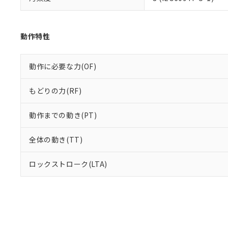
り割愛しておりま
動作特性
動作に必要な力(OF)
もどりの力(RF)
動作までの動き(PT)
全体の動き(TT)
ロックストローク(LTA)