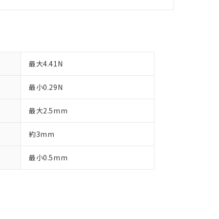
す。
最大4.41N
最小0.29N
最大2.5mm
約3mm
最小0.5mm