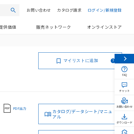
お問い合わせ
カタログ請求
ログイン/新規登録
検索
提供価値
販売ネットワーク
オンラインストア
マイリストに追加
FAQ
チャット
お問い合わせ
PDF出力
カタログ/データシート/マニュ
アル
ダウンロード