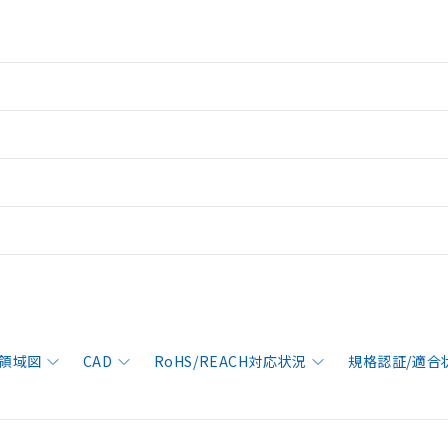
領域図
CAD
RoHS/REACH対応状況
規格認証/適合