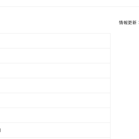
情報更新：2
用