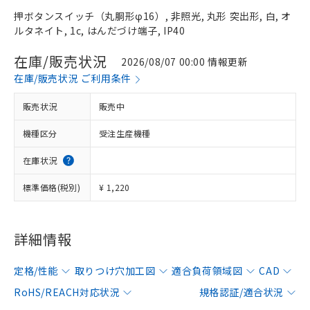
押ボタンスイッチ（丸胴形φ16）, 非照光, 丸形 突出形, 白, オ
ルタネイト, 1c, はんだづけ端子, IP40
在庫/販売状況
2026/08/07 00:00 情報更新
在庫/販売状況 ご利用条件
販売状況
販売中
機種区分
受注生産機種
在庫状況
標準価格(税別)
¥ 1,220
詳細情報
定格/性能
取りつけ穴加工図
適合負荷領域図
CAD
RoHS/REACH対応状況
規格認証/適合状況