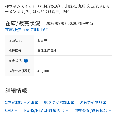
押ボタンスイッチ（丸胴形φ16）, 非照光, 丸形 突出形, 緑, モ
ーメンタリ, 2c, はんだづけ端子, IP40
在庫/販売状況
2026/08/07 00:00 情報更新
在庫/販売状況 ご利用条件
販売状況
販売中
機種区分
受注生産機種
在庫状況
標準価格(税別)
¥ 1,300
詳細情報
定格/性能
外形図
取りつけ穴加工図
適合負荷領域図
CAD
RoHS/REACH対応状況
規格認証/適合状況