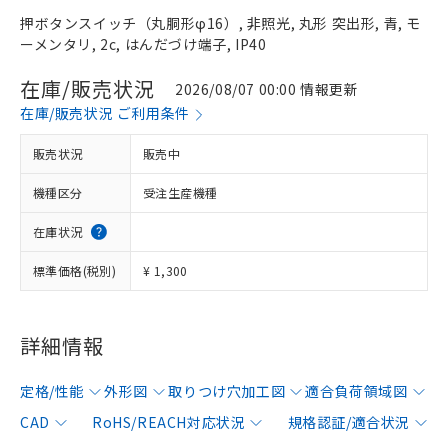
押ボタンスイッチ（丸胴形φ16）, 非照光, 丸形 突出形, 青, モ
ーメンタリ, 2c, はんだづけ端子, IP40
在庫/販売状況
2026/08/07 00:00 情報更新
在庫/販売状況 ご利用条件
販売状況
販売中
機種区分
受注生産機種
在庫状況
標準価格(税別)
¥ 1,300
詳細情報
定格/性能
外形図
取りつけ穴加工図
適合負荷領域図
CAD
RoHS/REACH対応状況
規格認証/適合状況